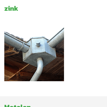
zink
Metalen